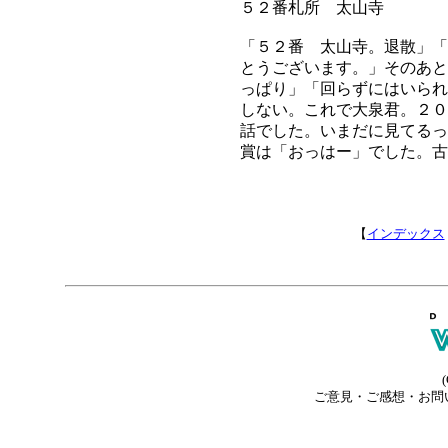
５２番札所 太山寺
「５２番 太山寺。退散」「
とうございます。」そのあと
っぱり」「回らずにはいられ
しない。これで大泉君。２０
話でした。いまだに見てるっ
賞は「おっはー」でした。古
【
インデックス
(
ご意見・ご感想・お問