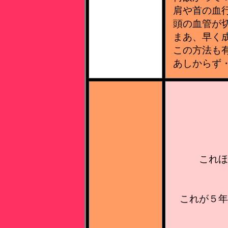
肩や首の血
頭の血管が
まあ、早く
この方法も
あしからず
これほ
これが５年