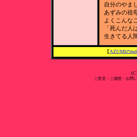
自分のやま
あずみの祖
よくこんな
「死んだ人
生きてる人
【
AZUMIのind
(C
ご意見・ご感想・お問