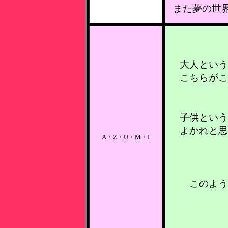
また夢の世
大人という
こちらがこ
子供という
よかれと思
A・Z・U・M・I
このよう