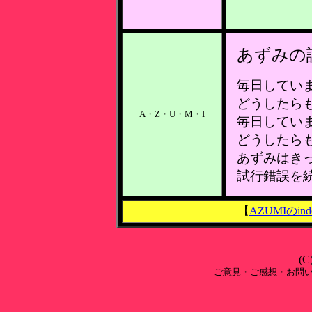
あずみの
毎日してい
どうしたら
A・Z・U・M・I
毎日してい
どうしたら
あずみはき
試行錯誤を
【
AZUMIのind
(C
ご意見・ご感想・お問