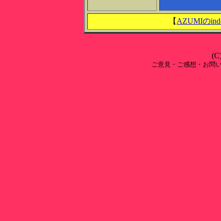
【
AZUMIのind
(C
ご意見・ご感想・お問