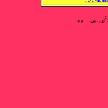
【
AZUMIのind
(C
ご意見・ご感想・お問