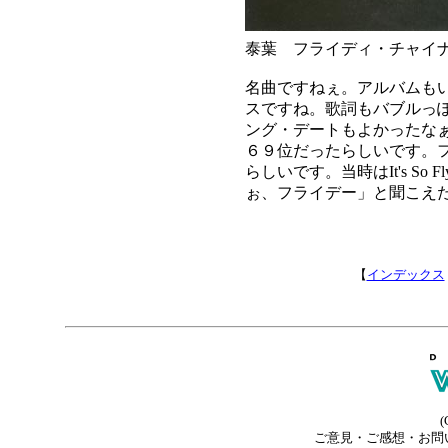
泰葉 フライディ・チャイ
名曲ですねぇ。アルバムも
スですね。歌詞もバブルっ
ング・デートもよかったな
６９位だったらしいです。
らしいです。当時はIt's So
ぉ、フライデー」と聞こえ
【
インデックス
(
ご意見・ご感想・お問